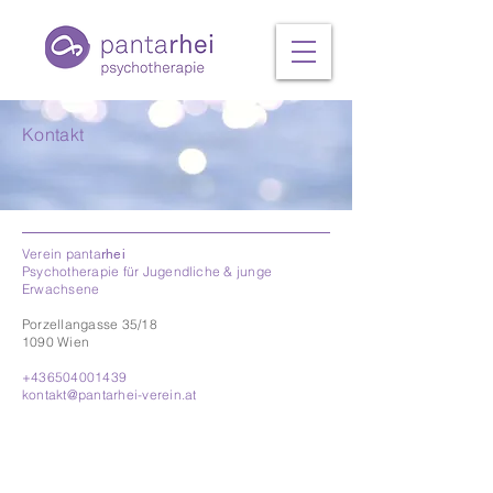
Kontakt
Verein panta
rhei
Psychotherapie für Jugendliche & junge
Erwachsene
Porzellangasse 35/18
1090 Wien
+436504001439
kontakt@pantarhei-verein.at