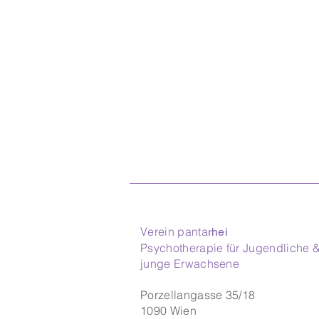
Verein panta
rhei
Psychotherapie für Jugendliche 
junge Erwachsene
Porzellangasse 35/18
1090 Wien